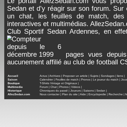
Le portail AllezSedan.com vous propos
Sedan et d'y réagir sur son forum. Sur c
un chat, les feuilles de match, des
interactives et multimédias. AllezSedan.c
Club Sportif Sedan Ardennes, en effet
pages vues depuis 
aucunement affilié au club de football 
Accueil
Actus
|
Archives
|
Proposer un article
|
Sujets
|
Sondages
|
liens
|
Saison
Calendrier
|
Feuilles de match
|
Pronos
|
Le joueur du match
|
Jou
Boutique
T-Shirts Vintage et Originaux
|
Multimedia
Forum
|
Chat
|
Photos
|
Videos
|
Historique
Chroniques du passé
|
Joueurs
|
Saisons
|
Sedan
|
AllezSedan.com
Nous contacter
|
Plan du site
|
Aide
|
Encyclopedie
|
Recherche
|
M