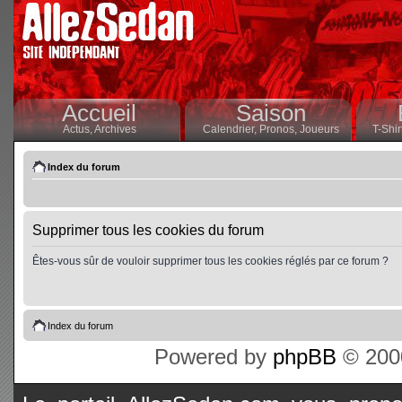
Accueil
Saison
Actus,
Archives
Calendrier,
Pronos,
Joueurs
T-Shir
Index du forum
Supprimer tous les cookies du forum
Êtes-vous sûr de vouloir supprimer tous les cookies réglés par ce forum ?
Index du forum
Powered by
phpBB
© 2000