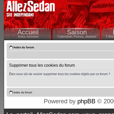
Accueil
Saison
Actus,
Archives
Calendrier,
Pronos,
Joueurs
T-Shir
Index du forum
Supprimer tous les cookies du forum
Êtes-vous sûr de vouloir supprimer tous les cookies réglés par ce forum ?
Index du forum
Powered by
phpBB
© 2000