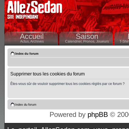
Accueil
Saison
Actus,
Archives
Calendrier,
Pronos,
Joueurs
T-Shir
Index du forum
Supprimer tous les cookies du forum
Êtes-vous sûr de vouloir supprimer tous les cookies réglés par ce forum ?
Index du forum
Powered by
phpBB
© 2000