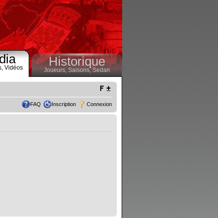
dia
Historique
s,
Vidéos
Joueurs,
Saisons,
Sedan
FAQ
Inscription
Connexion