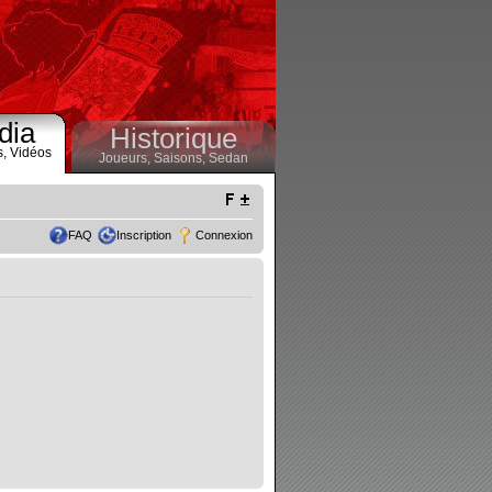
dia
Historique
s,
Vidéos
Joueurs,
Saisons,
Sedan
FAQ
Inscription
Connexion