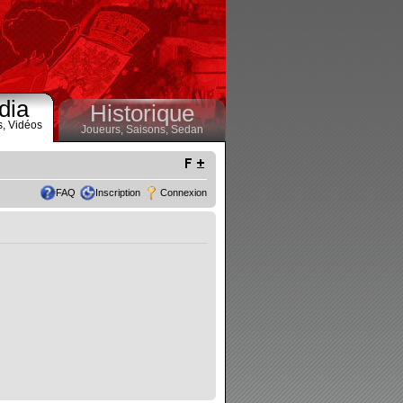
dia
Historique
s,
Vidéos
Joueurs,
Saisons,
Sedan
FAQ
Inscription
Connexion