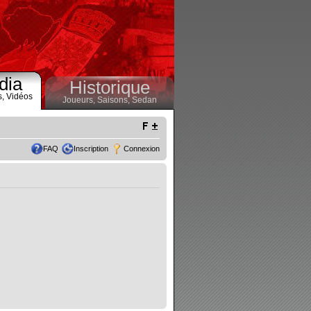
dia
Historique
s,
Vidéos
Joueurs,
Saisons,
Sedan
FAQ
Inscription
Connexion