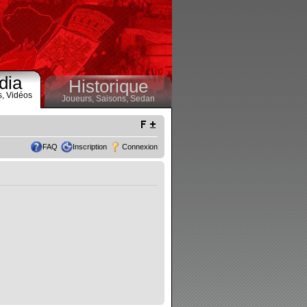
dia
Historique
s,
Vidéos
Joueurs,
Saisons,
Sedan
FAQ
Inscription
Connexion