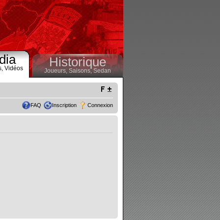
dia
Historique
s,
Vidéos
Joueurs,
Saisons,
Sedan
FAQ
Inscription
Connexion