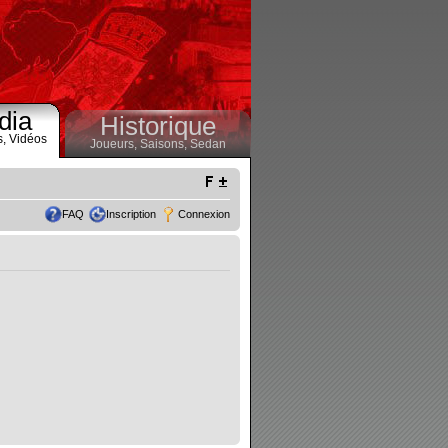
dia
Historique
s,
Vidéos
Joueurs,
Saisons,
Sedan
FAQ
Inscription
Connexion