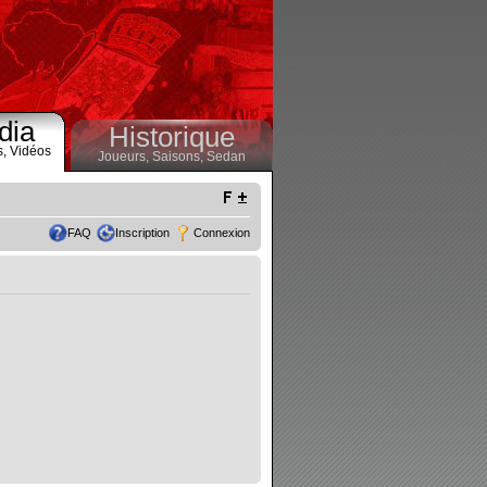
dia
Historique
s,
Vidéos
Joueurs,
Saisons,
Sedan
FAQ
Inscription
Connexion