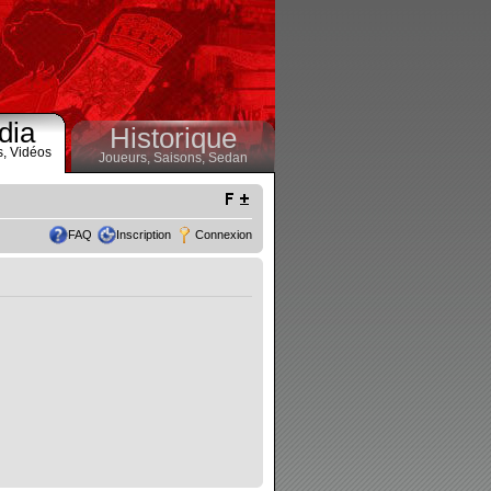
dia
Historique
s,
Vidéos
Joueurs,
Saisons,
Sedan
FAQ
Inscription
Connexion