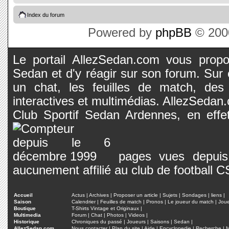
Index du forum
Powered by
phpBB
© 2000
Le portail AllezSedan.com vous propos
Sedan et d'y réagir sur son forum. Sur c
un chat, les feuilles de match, des
interactives et multimédias. AllezSedan.c
Club Sportif Sedan Ardennes, en effet
pages vues depuis 
aucunement affilié au club de football 
Accueil
Actus
|
Archives
|
Proposer un article
|
Sujets
|
Sondages
|
liens
|
Saison
Calendrier
|
Feuilles de match
|
Pronos
|
Le joueur du match
|
Jou
Boutique
T-Shirts Vintage et Originaux
|
Multimedia
Forum
|
Chat
|
Photos
|
Videos
|
Historique
Chroniques du passé
|
Joueurs
|
Saisons
|
Sedan
|
AllezSedan.com
Nous contacter
|
Plan du site
|
Aide
|
Encyclopedie
|
Recherche
|
M