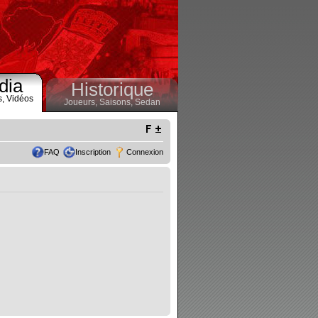
dia
Historique
s,
Vidéos
Joueurs,
Saisons,
Sedan
FAQ
Inscription
Connexion