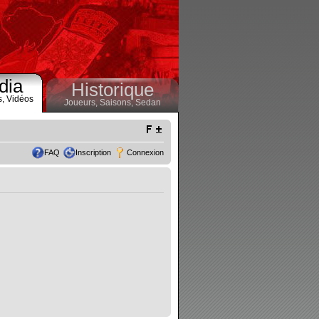
dia
Historique
s,
Vidéos
Joueurs,
Saisons,
Sedan
FAQ
Inscription
Connexion