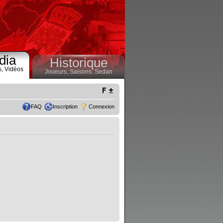
dia
Historique
s,
Vidéos
Joueurs,
Saisons,
Sedan
FAQ
Inscription
Connexion