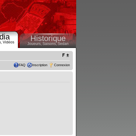
dia
Historique
s,
Vidéos
Joueurs,
Saisons,
Sedan
FAQ
Inscription
Connexion