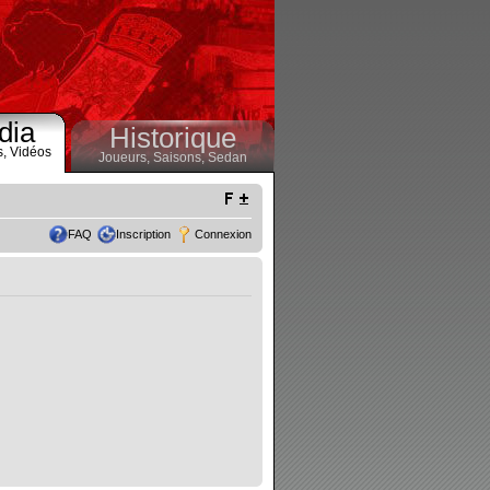
dia
Historique
s,
Vidéos
Joueurs,
Saisons,
Sedan
FAQ
Inscription
Connexion