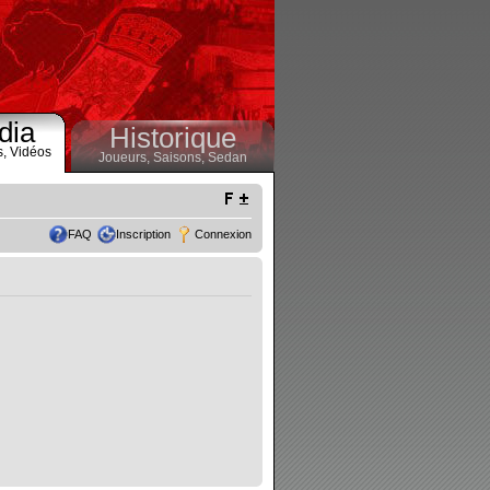
dia
Historique
s,
Vidéos
Joueurs,
Saisons,
Sedan
FAQ
Inscription
Connexion