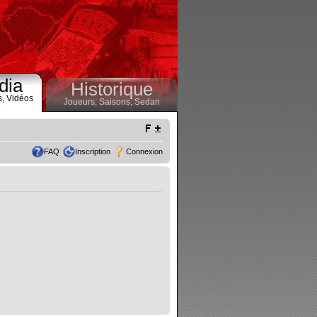
dia
Historique
s,
Vidéos
Joueurs,
Saisons,
Sedan
FAQ
Inscription
Connexion