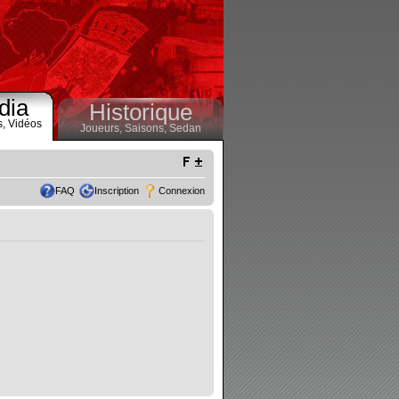
dia
Historique
s,
Vidéos
Joueurs,
Saisons,
Sedan
FAQ
Inscription
Connexion