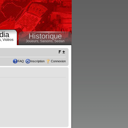
dia
Historique
s,
Vidéos
Joueurs,
Saisons,
Sedan
FAQ
Inscription
Connexion