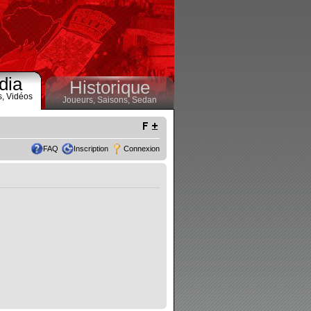
dia
Historique
s,
Vidéos
Joueurs,
Saisons,
Sedan
FAQ
Inscription
Connexion