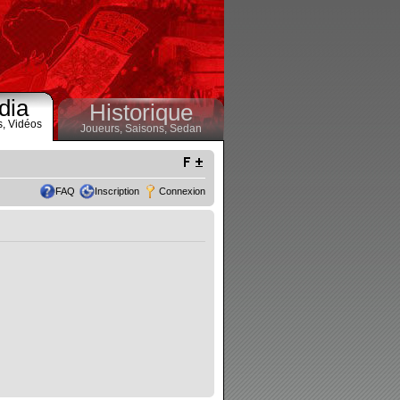
dia
Historique
s,
Vidéos
Joueurs,
Saisons,
Sedan
FAQ
Inscription
Connexion