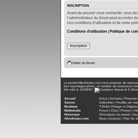
INSCRIPTION
Avant de pouvoir vous connecter, vous dev
l’administrateur du forum peut accorder de
nos conditions d’utilisation et de notre po
Conditions d’utilisation
|
Politique de conf
Inscription
Index du forum
Le portail AllezSedan.com vous propose de retrouver 
des reportages photo, et nombre de ressources inter
été créé le 10/09/97.
Accueil
Actus
|
Archives
|
Proposer 
Saison
Calendrier
|
Feuilles de ma
Boutique
T-Shirts Vintage et Origina
Multimedia
Forum
|
Chat
|
Photos
|
Vi
Historique
Chroniques du passé
|
Jou
AllezSedan.com
Nous contacter
|
Plan du si