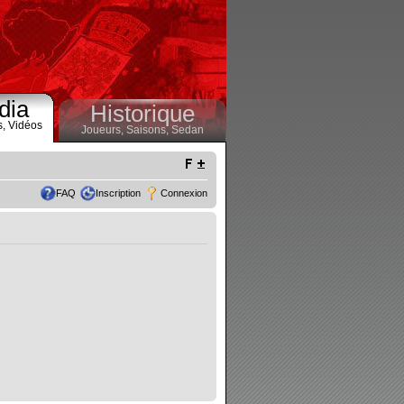
dia
Historique
s,
Vidéos
Joueurs,
Saisons,
Sedan
FAQ
Inscription
Connexion