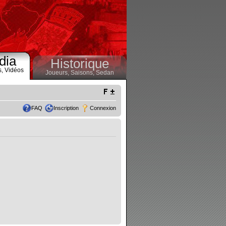
dia
Historique
s,
Vidéos
Joueurs,
Saisons,
Sedan
FAQ
Inscription
Connexion