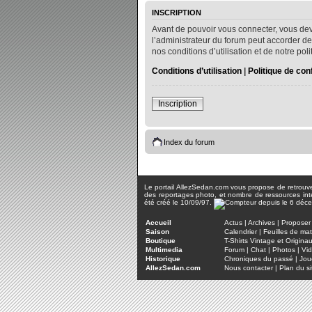
INSCRIPTION
Avant de pouvoir vous connecter, vous dev
l’administrateur du forum peut accorder de
nos conditions d’utilisation et de notre po
Conditions d’utilisation
|
Politique de conf
Inscription
Index du forum
Le portail AllezSedan.com vous propose de retrouver 
des reportages photo, et nombre de ressources inter
été créé le 10/09/97.
Accueil
Actus
|
Archives
|
Proposer 
Saison
Calendrier
|
Feuilles de ma
Boutique
T-Shirts Vintage et Origina
Multimedia
Forum
|
Chat
|
Photos
|
Vi
Historique
Chroniques du passé
|
Jou
AllezSedan.com
Nous contacter
|
Plan du si