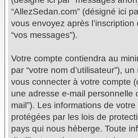
“AllezSedan.com” (désigné ici p
vous envoyez après l’inscription 
“vos messages”).
Votre compte contiendra au minim
par “votre nom d’utilisateur”), u
vous connecter à votre compte (d
une adresse e-mail personnelle co
mail”). Les informations de votr
protégées par les lois de protec
pays qui nous héberge. Toute in