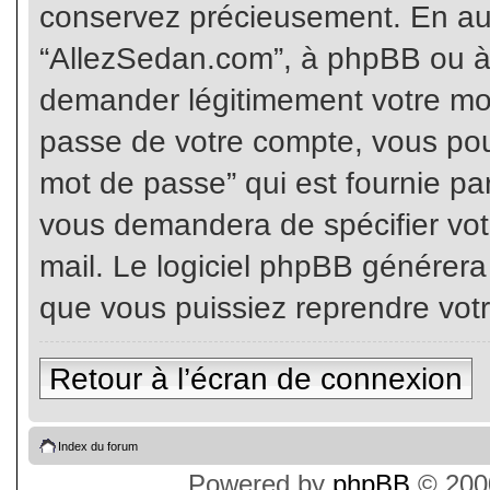
conservez précieusement. En auc
“AllezSedan.com”, à phpBB ou à 
demander légitimement votre mot
passe de votre compte, vous pouv
mot de passe” qui est fournie pa
vous demandera de spécifier votr
mail. Le logiciel phpBB générer
que vous puissiez reprendre vot
Retour à l’écran de connexion
Index du forum
Powered by
phpBB
© 2000