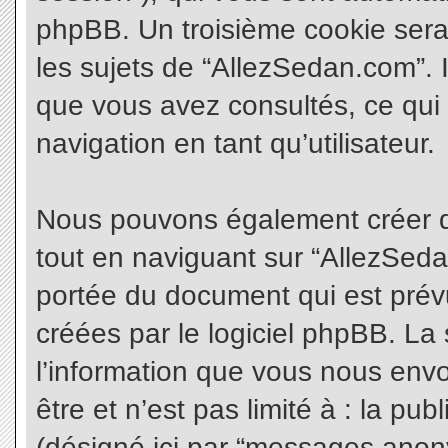
phpBB. Un troisième cookie sera
les sujets de “AllezSedan.com”. Il
que vous avez consultés, ce qui 
navigation en tant qu’utilisateur.
Nous pouvons également créer d
tout en naviguant sur “AllezSeda
portée du document qui est prév
créées par le logiciel phpBB. L
l’information que vous nous envo
être et n’est pas limité à : la pu
(désigné ici par “messages anonym