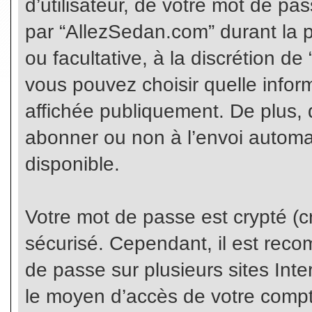
d’utilisateur, de votre mot de pa
par “AllezSedan.com” durant la pr
ou facultative, à la discrétion d
vous pouvez choisir quelle infor
affichée publiquement. De plus, 
abonner ou non à l’envoi automat
disponible.
Votre mot de passe est crypté (cr
sécurisé. Cependant, il est rec
de passe sur plusieurs sites Inte
le moyen d’accès de votre compte