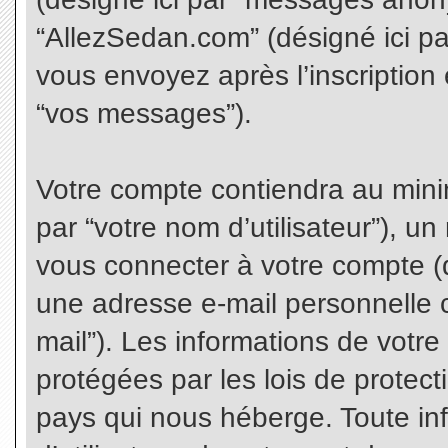
“AllezSedan.com” (désigné ici p
vous envoyez après l’inscription 
“vos messages”).
Votre compte contiendra au minim
par “votre nom d’utilisateur”), u
vous connecter à votre compte (d
une adresse e-mail personnelle co
mail”). Les informations de votr
protégées par les lois de protec
pays qui nous héberge. Toute in