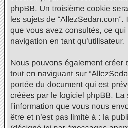
phpBB. Un troisième cookie sera
les sujets de “AllezSedan.com”. Il
que vous avez consultés, ce qui 
navigation en tant qu’utilisateur.
Nous pouvons également créer d
tout en naviguant sur “AllezSeda
portée du document qui est prév
créées par le logiciel phpBB. L
l’information que vous nous envo
être et n’est pas limité à : la pu
(désigné ici par “messages anonym