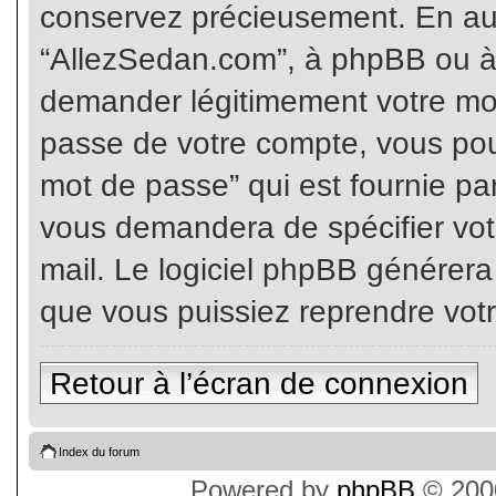
conservez précieusement. En auc
“AllezSedan.com”, à phpBB ou à 
demander légitimement votre mot
passe de votre compte, vous pouv
mot de passe” qui est fournie pa
vous demandera de spécifier votr
mail. Le logiciel phpBB générer
que vous puissiez reprendre vot
Retour à l’écran de connexion
Index du forum
Powered by
phpBB
© 2000