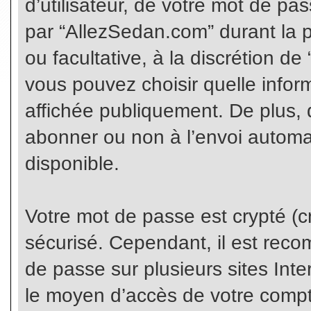
d’utilisateur, de votre mot de pa
par “AllezSedan.com” durant la pr
ou facultative, à la discrétion d
vous pouvez choisir quelle infor
affichée publiquement. De plus, 
abonner ou non à l’envoi automat
disponible.
Votre mot de passe est crypté (cr
sécurisé. Cependant, il est rec
de passe sur plusieurs sites Inte
le moyen d’accès de votre compte