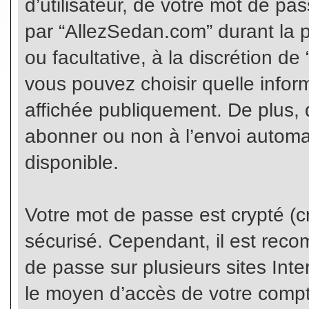
d’utilisateur, de votre mot de pa
par “AllezSedan.com” durant la pr
ou facultative, à la discrétion d
vous pouvez choisir quelle infor
affichée publiquement. De plus, 
abonner ou non à l’envoi automat
disponible.
Votre mot de passe est crypté (cr
sécurisé. Cependant, il est rec
de passe sur plusieurs sites Inte
le moyen d’accès de votre compte