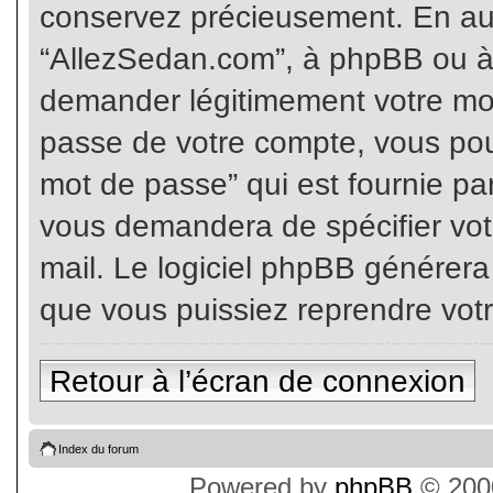
conservez précieusement. En auc
“AllezSedan.com”, à phpBB ou à 
demander légitimement votre mot
passe de votre compte, vous pouv
mot de passe” qui est fournie pa
vous demandera de spécifier votr
mail. Le logiciel phpBB générer
que vous puissiez reprendre vot
Retour à l’écran de connexion
Index du forum
Powered by
phpBB
© 2000