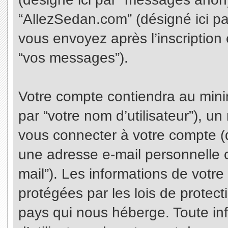
“AllezSedan.com” (désigné ici p
vous envoyez après l’inscription 
“vos messages”).
Votre compte contiendra au minim
par “votre nom d’utilisateur”), u
vous connecter à votre compte (d
une adresse e-mail personnelle co
mail”). Les informations de votr
protégées par les lois de protec
pays qui nous héberge. Toute in