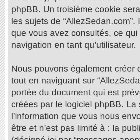
phpBB. Un troisième cookie sera
les sujets de “AllezSedan.com”. Il
que vous avez consultés, ce qui 
navigation en tant qu’utilisateur.
Nous pouvons également créer d
tout en naviguant sur “AllezSeda
portée du document qui est prév
créées par le logiciel phpBB. L
l’information que vous nous envo
être et n’est pas limité à : la pu
(désigné ici par “messages anonym