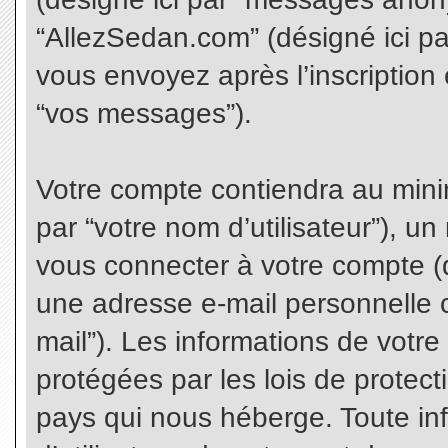
“AllezSedan.com” (désigné ici p
vous envoyez après l’inscription 
“vos messages”).
Votre compte contiendra au minim
par “votre nom d’utilisateur”), u
vous connecter à votre compte (d
une adresse e-mail personnelle co
mail”). Les informations de votr
protégées par les lois de protec
pays qui nous héberge. Toute in