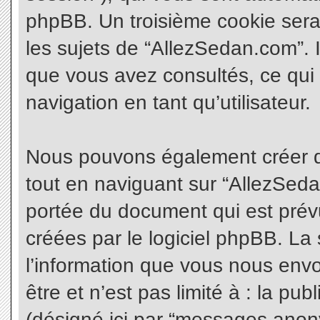
phpBB. Un troisième cookie sera
les sujets de “AllezSedan.com”. Il
que vous avez consultés, ce qui 
navigation en tant qu’utilisateur.
Nous pouvons également créer d
tout en naviguant sur “AllezSeda
portée du document qui est prév
créées par le logiciel phpBB. L
l’information que vous nous envo
être et n’est pas limité à : la pu
(désigné ici par “messages anonym