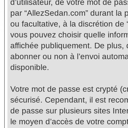
d’utilisateur, de votre mot de pa
par “AllezSedan.com” durant la pr
ou facultative, à la discrétion d
vous pouvez choisir quelle infor
affichée publiquement. De plus, 
abonner ou non à l’envoi automat
disponible.
Votre mot de passe est crypté (cr
sécurisé. Cependant, il est rec
de passe sur plusieurs sites Inte
le moyen d’accès de votre compte