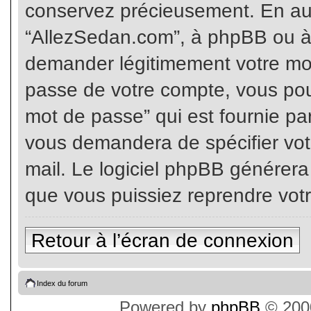
conservez précieusement. En auc
“AllezSedan.com”, à phpBB ou à 
demander légitimement votre mot
passe de votre compte, vous pouv
mot de passe” qui est fournie pa
vous demandera de spécifier votr
mail. Le logiciel phpBB générer
que vous puissiez reprendre vot
Retour à l’écran de connexion
Index du forum
Powered by
phpBB
© 2000