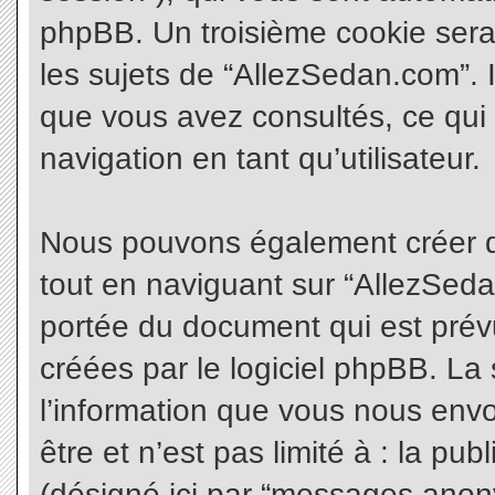
phpBB. Un troisième cookie sera
les sujets de “AllezSedan.com”. Il
que vous avez consultés, ce qui 
navigation en tant qu’utilisateur.
Nous pouvons également créer d
tout en naviguant sur “AllezSeda
portée du document qui est prév
créées par le logiciel phpBB. L
l’information que vous nous envo
être et n’est pas limité à : la pu
(désigné ici par “messages anonym