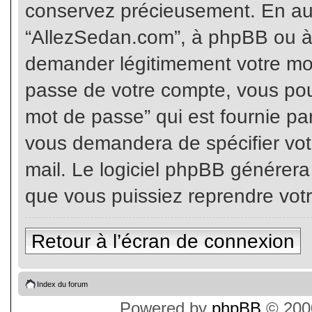
conservez précieusement. En auc
“AllezSedan.com”, à phpBB ou à 
demander légitimement votre mot
passe de votre compte, vous pouv
mot de passe” qui est fournie pa
vous demandera de spécifier votr
mail. Le logiciel phpBB générer
que vous puissiez reprendre vot
Retour à l’écran de connexion
Index du forum
Powered by
phpBB
© 2000