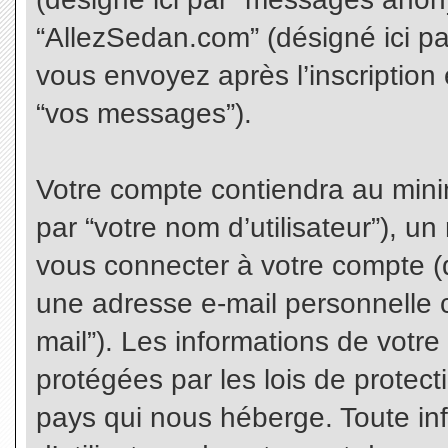
“AllezSedan.com” (désigné ici p
vous envoyez après l’inscription 
“vos messages”).
Votre compte contiendra au minim
par “votre nom d’utilisateur”), u
vous connecter à votre compte (d
une adresse e-mail personnelle co
mail”). Les informations de votr
protégées par les lois de protec
pays qui nous héberge. Toute in