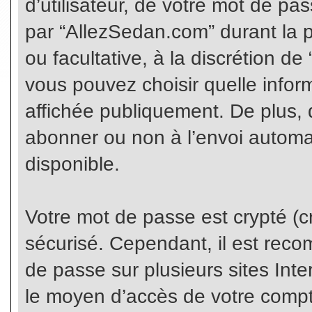
d’utilisateur, de votre mot de pa
par “AllezSedan.com” durant la pr
ou facultative, à la discrétion d
vous pouvez choisir quelle infor
affichée publiquement. De plus, 
abonner ou non à l’envoi automat
disponible.
Votre mot de passe est crypté (cr
sécurisé. Cependant, il est rec
de passe sur plusieurs sites Inte
le moyen d’accès de votre compte