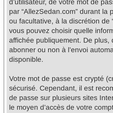
d’utilisateur, de votre mot de pa
par “AllezSedan.com” durant la pr
ou facultative, à la discrétion d
vous pouvez choisir quelle infor
affichée publiquement. De plus, 
abonner ou non à l’envoi automat
disponible.
Votre mot de passe est crypté (cr
sécurisé. Cependant, il est rec
de passe sur plusieurs sites Inte
le moyen d’accès de votre compte