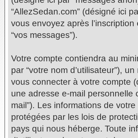
“AllezSedan.com” (désigné ici p
vous envoyez après l’inscription 
“vos messages”).
Votre compte contiendra au minim
par “votre nom d’utilisateur”), u
vous connecter à votre compte (d
une adresse e-mail personnelle co
mail”). Les informations de votr
protégées par les lois de protec
pays qui nous héberge. Toute in