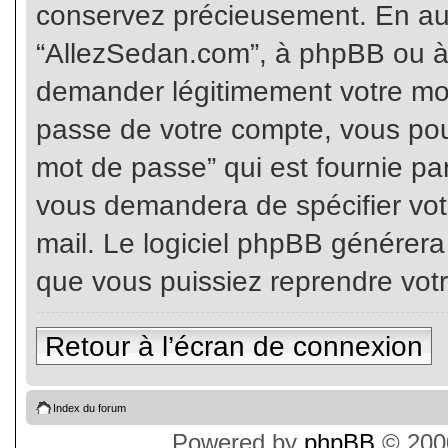
conservez précieusement. En auc
“AllezSedan.com”, à phpBB ou à 
demander légitimement votre mot
passe de votre compte, vous pouv
mot de passe” qui est fournie pa
vous demandera de spécifier votr
mail. Le logiciel phpBB générer
que vous puissiez reprendre vot
Retour à l’écran de connexion
Index du forum
Powered by
phpBB
© 2000