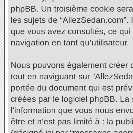
phpBB. Un troisième cookie sera
les sujets de “AllezSedan.com”. Il
que vous avez consultés, ce qui 
navigation en tant qu’utilisateur.
Nous pouvons également créer d
tout en naviguant sur “AllezSeda
portée du document qui est prév
créées par le logiciel phpBB. L
l’information que vous nous envo
être et n’est pas limité à : la pu
(désigné ici par “messages anonym