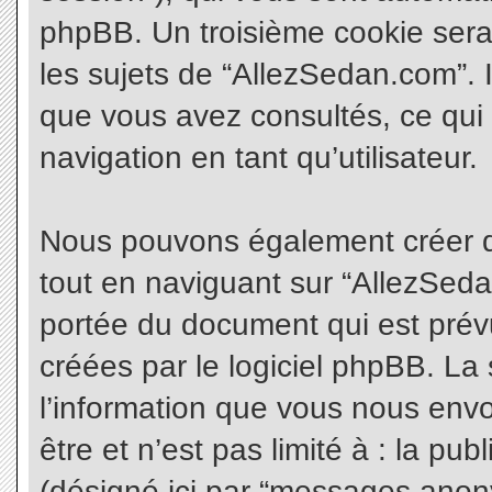
phpBB. Un troisième cookie sera
les sujets de “AllezSedan.com”. Il
que vous avez consultés, ce qui 
navigation en tant qu’utilisateur.
Nous pouvons également créer d
tout en naviguant sur “AllezSeda
portée du document qui est prév
créées par le logiciel phpBB. L
l’information que vous nous envo
être et n’est pas limité à : la pu
(désigné ici par “messages anonym