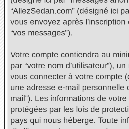
“AllezSedan.com” (désigné ici p
vous envoyez après l’inscription 
“vos messages”).
Votre compte contiendra au minim
par “votre nom d’utilisateur”), u
vous connecter à votre compte (d
une adresse e-mail personnelle co
mail”). Les informations de votr
protégées par les lois de protec
pays qui nous héberge. Toute in