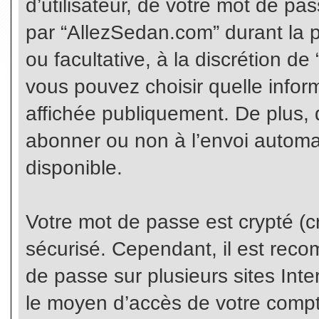
d’utilisateur, de votre mot de pa
par “AllezSedan.com” durant la pr
ou facultative, à la discrétion d
vous pouvez choisir quelle infor
affichée publiquement. De plus, 
abonner ou non à l’envoi automat
disponible.
Votre mot de passe est crypté (cr
sécurisé. Cependant, il est rec
de passe sur plusieurs sites Inte
le moyen d’accès de votre compte