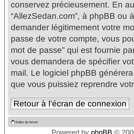
conservez précieusement. En auc
“AllezSedan.com”, à phpBB ou à 
demander légitimement votre mot
passe de votre compte, vous pouv
mot de passe” qui est fournie pa
vous demandera de spécifier votr
mail. Le logiciel phpBB générer
que vous puissiez reprendre vot
Retour à l’écran de connexion
Index du forum
Powered by
phpBB
© 2000