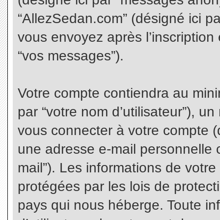
“AllezSedan.com” (désigné ici p
vous envoyez après l’inscription 
“vos messages”).
Votre compte contiendra au minim
par “votre nom d’utilisateur”), u
vous connecter à votre compte (d
une adresse e-mail personnelle co
mail”). Les informations de votr
protégées par les lois de protec
pays qui nous héberge. Toute in