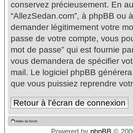
conservez précieusement. En auc
“AllezSedan.com”, à phpBB ou à 
demander légitimement votre mot
passe de votre compte, vous pouv
mot de passe” qui est fournie pa
vous demandera de spécifier votr
mail. Le logiciel phpBB générer
que vous puissiez reprendre vot
Retour à l’écran de connexion
Index du forum
Powered by
phpBB
© 2000