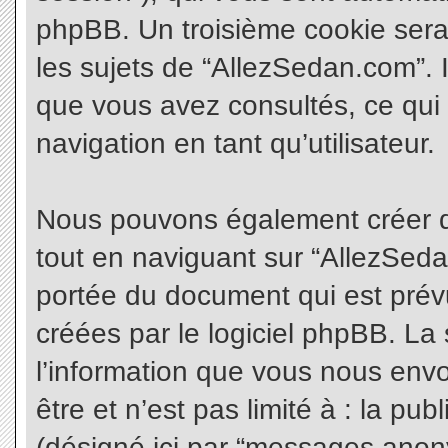
phpBB. Un troisième cookie sera
les sujets de “AllezSedan.com”. Il
que vous avez consultés, ce qui 
navigation en tant qu’utilisateur.
Nous pouvons également créer d
tout en naviguant sur “AllezSeda
portée du document qui est prév
créées par le logiciel phpBB. L
l’information que vous nous envo
être et n’est pas limité à : la pu
(désigné ici par “messages anonym