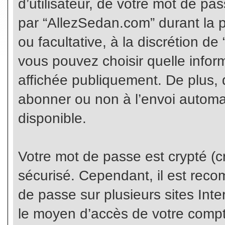
d’utilisateur, de votre mot de pa
par “AllezSedan.com” durant la pr
ou facultative, à la discrétion d
vous pouvez choisir quelle infor
affichée publiquement. De plus, 
abonner ou non à l’envoi automat
disponible.
Votre mot de passe est crypté (cr
sécurisé. Cependant, il est rec
de passe sur plusieurs sites Inte
le moyen d’accès de votre compte