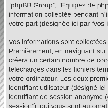
“phpBB Group”, “Équipes de phpBB
information collectée pendant n’i
votre part (désignée ici par “vos 
Vos informations sont collectées
Premièrement, en naviguant sur 
créera un certain nombre de cooki
téléchargés dans les fichiers te
votre ordinateur. Les deux premi
identifiant utilisateur (désigné ici 
identifiant de session anonyme (d
session”), qui vous sont automat