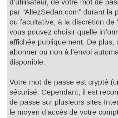
d’utilisateur, de votre mot de pa
par “AllezSedan.com” durant la pr
ou facultative, à la discrétion d
vous pouvez choisir quelle infor
affichée publiquement. De plus, 
abonner ou non à l’envoi automat
disponible.
Votre mot de passe est crypté (cr
sécurisé. Cependant, il est rec
de passe sur plusieurs sites Inte
le moyen d’accès de votre compte