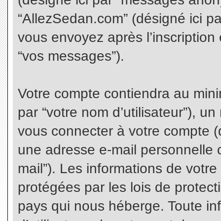
“AllezSedan.com” (désigné ici p
vous envoyez après l’inscription 
“vos messages”).
Votre compte contiendra au minim
par “votre nom d’utilisateur”), u
vous connecter à votre compte (d
une adresse e-mail personnelle co
mail”). Les informations de votr
protégées par les lois de protec
pays qui nous héberge. Toute in