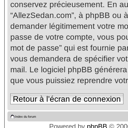
conservez précieusement. En auc
“AllezSedan.com”, à phpBB ou à 
demander légitimement votre mot
passe de votre compte, vous pouv
mot de passe” qui est fournie pa
vous demandera de spécifier votr
mail. Le logiciel phpBB générer
que vous puissiez reprendre vot
Retour à l’écran de connexion
Index du forum
Powered by
phpBB
© 2000