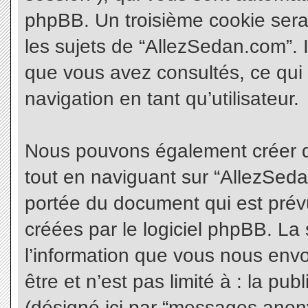
phpBB. Un troisième cookie sera
les sujets de “AllezSedan.com”. Il
que vous avez consultés, ce qui 
navigation en tant qu’utilisateur.
Nous pouvons également créer d
tout en naviguant sur “AllezSeda
portée du document qui est prév
créées par le logiciel phpBB. L
l’information que vous nous envo
être et n’est pas limité à : la pu
(désigné ici par “messages anonym