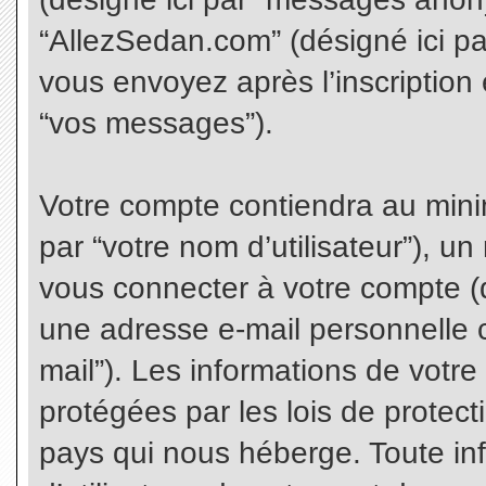
“AllezSedan.com” (désigné ici p
vous envoyez après l’inscription 
“vos messages”).
Votre compte contiendra au minim
par “votre nom d’utilisateur”), u
vous connecter à votre compte (d
une adresse e-mail personnelle co
mail”). Les informations de votr
protégées par les lois de protec
pays qui nous héberge. Toute in