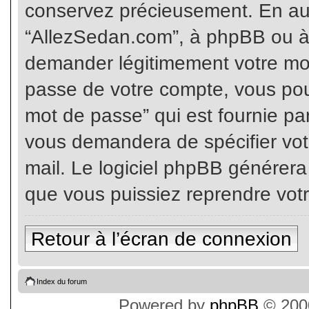
conservez précieusement. En auc
“AllezSedan.com”, à phpBB ou à 
demander légitimement votre mot
passe de votre compte, vous pouv
mot de passe” qui est fournie pa
vous demandera de spécifier votr
mail. Le logiciel phpBB générer
que vous puissiez reprendre vot
Retour à l’écran de connexion
Index du forum
Powered by
phpBB
© 2000