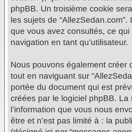
phpBB. Un troisième cookie sera
les sujets de “AllezSedan.com”. Il
que vous avez consultés, ce qui 
navigation en tant qu’utilisateur.
Nous pouvons également créer d
tout en naviguant sur “AllezSeda
portée du document qui est prév
créées par le logiciel phpBB. L
l’information que vous nous envo
être et n’est pas limité à : la pu
(désigné ici par “messages anonym