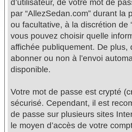
d’utilisateur, de votre mot de pa
par “AllezSedan.com” durant la pr
ou facultative, à la discrétion d
vous pouvez choisir quelle infor
affichée publiquement. De plus, 
abonner ou non à l’envoi automat
disponible.
Votre mot de passe est crypté (cr
sécurisé. Cependant, il est rec
de passe sur plusieurs sites Inte
le moyen d’accès de votre compte