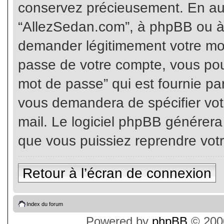
conservez précieusement. En auc
“AllezSedan.com”, à phpBB ou à 
demander légitimement votre mot
passe de votre compte, vous pouv
mot de passe” qui est fournie pa
vous demandera de spécifier votr
mail. Le logiciel phpBB générer
que vous puissiez reprendre vot
Retour à l’écran de connexion
Index du forum
Powered by
phpBB
© 2000