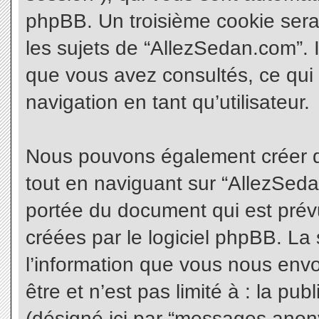
phpBB. Un troisième cookie sera
les sujets de “AllezSedan.com”. Il
que vous avez consultés, ce qui 
navigation en tant qu’utilisateur.
Nous pouvons également créer d
tout en naviguant sur “AllezSeda
portée du document qui est prév
créées par le logiciel phpBB. L
l’information que vous nous envo
être et n’est pas limité à : la pu
(désigné ici par “messages anonym