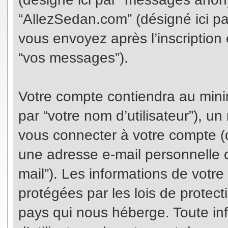
“AllezSedan.com” (désigné ici p
vous envoyez après l’inscription 
“vos messages”).
Votre compte contiendra au minim
par “votre nom d’utilisateur”), u
vous connecter à votre compte (d
une adresse e-mail personnelle co
mail”). Les informations de votr
protégées par les lois de protec
pays qui nous héberge. Toute in