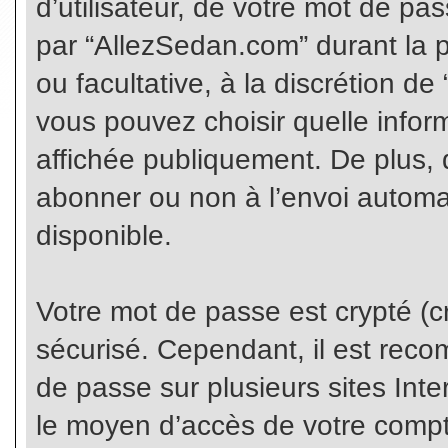
d’utilisateur, de votre mot de pa
par “AllezSedan.com” durant la pr
ou facultative, à la discrétion d
vous pouvez choisir quelle infor
affichée publiquement. De plus, 
abonner ou non à l’envoi automat
disponible.
Votre mot de passe est crypté (cr
sécurisé. Cependant, il est rec
de passe sur plusieurs sites Inte
le moyen d’accès de votre compte