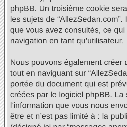
phpBB. Un troisième cookie sera
les sujets de “AllezSedan.com”. Il
que vous avez consultés, ce qui 
navigation en tant qu’utilisateur.
Nous pouvons également créer d
tout en naviguant sur “AllezSeda
portée du document qui est prév
créées par le logiciel phpBB. L
l’information que vous nous envo
être et n’est pas limité à : la pu
(désigné ici par “messages anonym