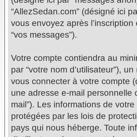
“AllezSedan.com” (désigné ici p
vous envoyez après l’inscription 
“vos messages”).
Votre compte contiendra au minim
par “votre nom d’utilisateur”), u
vous connecter à votre compte (d
une adresse e-mail personnelle co
mail”). Les informations de votr
protégées par les lois de protec
pays qui nous héberge. Toute in