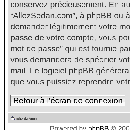
conservez précieusement. En auc
“AllezSedan.com”, à phpBB ou à 
demander légitimement votre mot
passe de votre compte, vous pouv
mot de passe” qui est fournie pa
vous demandera de spécifier votr
mail. Le logiciel phpBB générer
que vous puissiez reprendre vot
Retour à l’écran de connexion
Index du forum
Powered by
phpBB
© 2000