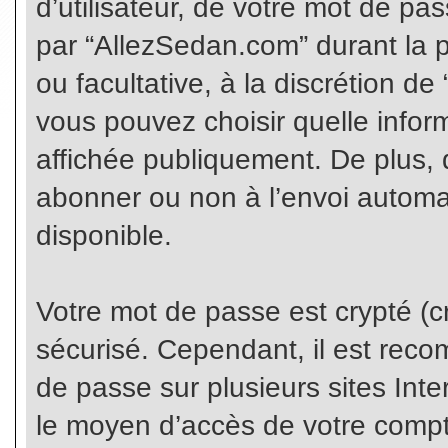
d’utilisateur, de votre mot de pa
par “AllezSedan.com” durant la pr
ou facultative, à la discrétion d
vous pouvez choisir quelle infor
affichée publiquement. De plus, 
abonner ou non à l’envoi automat
disponible.
Votre mot de passe est crypté (cr
sécurisé. Cependant, il est rec
de passe sur plusieurs sites Inte
le moyen d’accès de votre compte