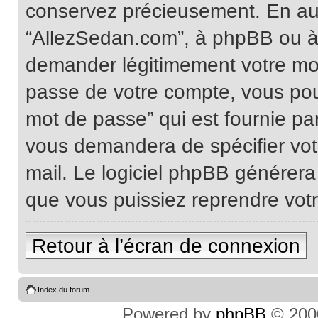
conservez précieusement. En auc
“AllezSedan.com”, à phpBB ou à 
demander légitimement votre mot
passe de votre compte, vous pouv
mot de passe” qui est fournie pa
vous demandera de spécifier votr
mail. Le logiciel phpBB générer
que vous puissiez reprendre vot
Retour à l’écran de connexion
Index du forum
Powered by
phpBB
© 2000