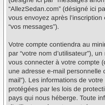
“AllezSedan.com” (désigné ici p
vous envoyez après l’inscription 
“vos messages”).
Votre compte contiendra au minim
par “votre nom d’utilisateur”), u
vous connecter à votre compte (d
une adresse e-mail personnelle co
mail”). Les informations de votr
protégées par les lois de protec
pays qui nous héberge. Toute in