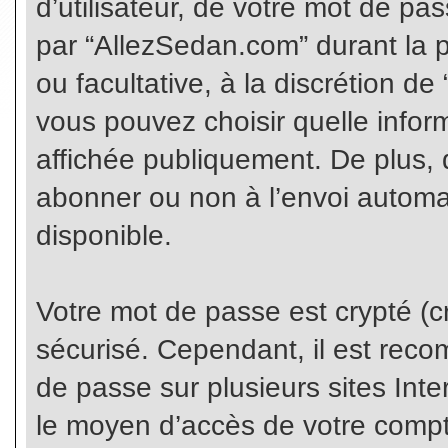
d’utilisateur, de votre mot de pa
par “AllezSedan.com” durant la pr
ou facultative, à la discrétion d
vous pouvez choisir quelle infor
affichée publiquement. De plus, 
abonner ou non à l’envoi automat
disponible.
Votre mot de passe est crypté (cr
sécurisé. Cependant, il est rec
de passe sur plusieurs sites Inte
le moyen d’accès de votre compte