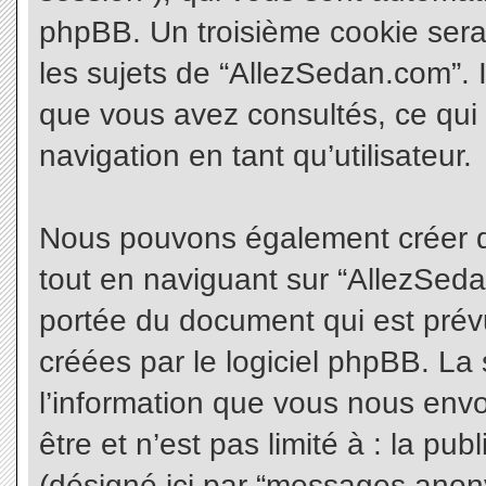
phpBB. Un troisième cookie sera
les sujets de “AllezSedan.com”. Il
que vous avez consultés, ce qui 
navigation en tant qu’utilisateur.
Nous pouvons également créer d
tout en naviguant sur “AllezSeda
portée du document qui est prév
créées par le logiciel phpBB. L
l’information que vous nous envo
être et n’est pas limité à : la pu
(désigné ici par “messages anonym