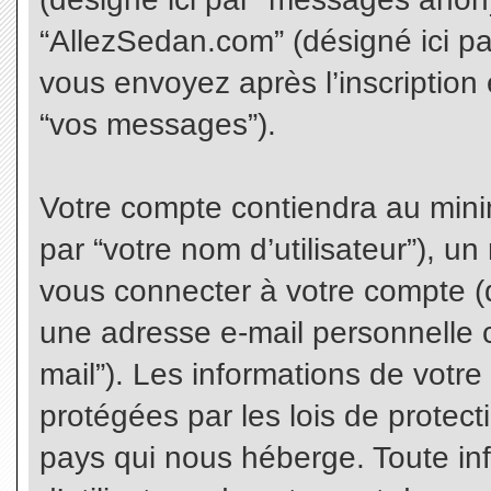
“AllezSedan.com” (désigné ici p
vous envoyez après l’inscription 
“vos messages”).
Votre compte contiendra au minim
par “votre nom d’utilisateur”), u
vous connecter à votre compte (d
une adresse e-mail personnelle co
mail”). Les informations de votr
protégées par les lois de protec
pays qui nous héberge. Toute in