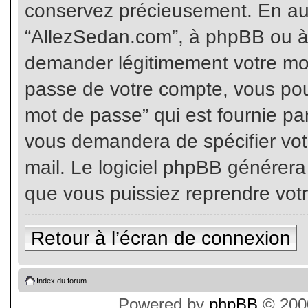
conservez précieusement. En auc
“AllezSedan.com”, à phpBB ou à 
demander légitimement votre mot
passe de votre compte, vous pouv
mot de passe” qui est fournie pa
vous demandera de spécifier votr
mail. Le logiciel phpBB générer
que vous puissiez reprendre vot
Retour à l’écran de connexion
Index du forum
Powered by
phpBB
© 2000