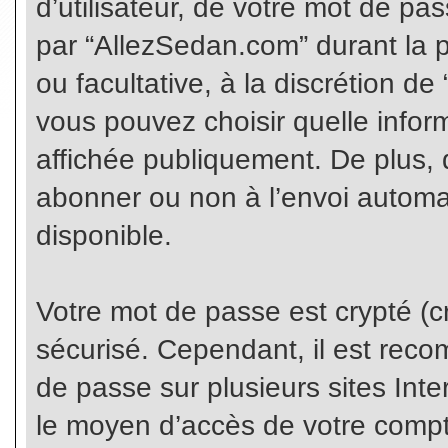
d’utilisateur, de votre mot de pa
par “AllezSedan.com” durant la pr
ou facultative, à la discrétion d
vous pouvez choisir quelle infor
affichée publiquement. De plus, 
abonner ou non à l’envoi automat
disponible.
Votre mot de passe est crypté (cr
sécurisé. Cependant, il est rec
de passe sur plusieurs sites Inte
le moyen d’accès de votre compte