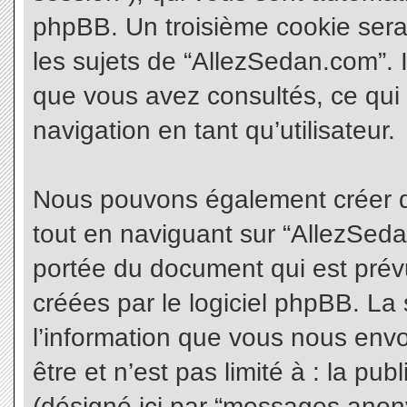
phpBB. Un troisième cookie sera
les sujets de “AllezSedan.com”. Il
que vous avez consultés, ce qui 
navigation en tant qu’utilisateur.
Nous pouvons également créer d
tout en naviguant sur “AllezSeda
portée du document qui est prév
créées par le logiciel phpBB. L
l’information que vous nous envo
être et n’est pas limité à : la pu
(désigné ici par “messages anonym