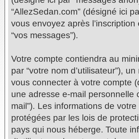
“AllezSedan.com” (désigné ici p
vous envoyez après l’inscription 
“vos messages”).
Votre compte contiendra au minim
par “votre nom d’utilisateur”), u
vous connecter à votre compte (d
une adresse e-mail personnelle co
mail”). Les informations de votr
protégées par les lois de protec
pays qui nous héberge. Toute in