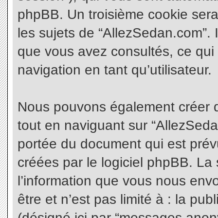
phpBB. Un troisième cookie sera
les sujets de “AllezSedan.com”. Il
que vous avez consultés, ce qui 
navigation en tant qu’utilisateur.
Nous pouvons également créer d
tout en naviguant sur “AllezSeda
portée du document qui est prév
créées par le logiciel phpBB. L
l’information que vous nous envo
être et n’est pas limité à : la pu
(désigné ici par “messages anonym