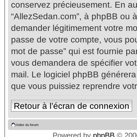
conservez précieusement. En auc
“AllezSedan.com”, à phpBB ou à 
demander légitimement votre mot
passe de votre compte, vous pouv
mot de passe” qui est fournie pa
vous demandera de spécifier votr
mail. Le logiciel phpBB générer
que vous puissiez reprendre vot
Retour à l’écran de connexion
Index du forum
Powered by
phpBB
© 2000