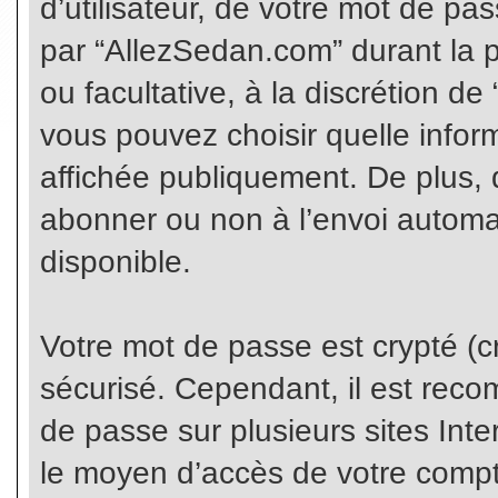
d’utilisateur, de votre mot de pa
par “AllezSedan.com” durant la pr
ou facultative, à la discrétion d
vous pouvez choisir quelle infor
affichée publiquement. De plus, 
abonner ou non à l’envoi automat
disponible.
Votre mot de passe est crypté (cr
sécurisé. Cependant, il est rec
de passe sur plusieurs sites Inte
le moyen d’accès de votre compte