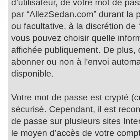
d’utilisateur, de votre mot de pa
par “AllezSedan.com” durant la pr
ou facultative, à la discrétion d
vous pouvez choisir quelle infor
affichée publiquement. De plus, 
abonner ou non à l’envoi automat
disponible.
Votre mot de passe est crypté (cr
sécurisé. Cependant, il est rec
de passe sur plusieurs sites Inte
le moyen d’accès de votre compte