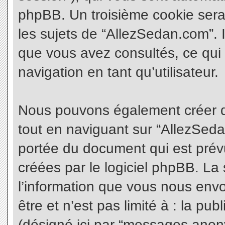
phpBB. Un troisième cookie sera
les sujets de “AllezSedan.com”. Il
que vous avez consultés, ce qui 
navigation en tant qu’utilisateur.
Nous pouvons également créer d
tout en naviguant sur “AllezSeda
portée du document qui est prév
créées par le logiciel phpBB. L
l’information que vous nous envo
être et n’est pas limité à : la pu
(désigné ici par “messages anonym