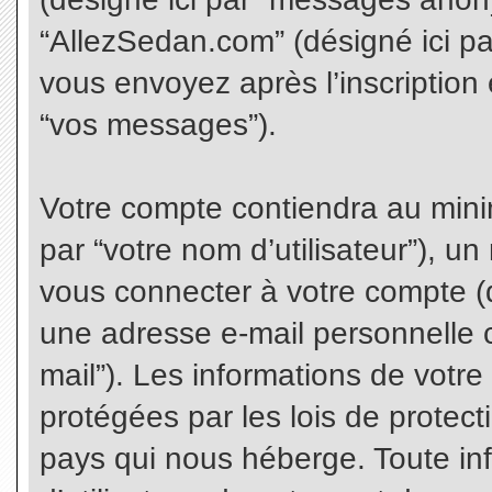
“AllezSedan.com” (désigné ici p
vous envoyez après l’inscription 
“vos messages”).
Votre compte contiendra au minim
par “votre nom d’utilisateur”), u
vous connecter à votre compte (d
une adresse e-mail personnelle co
mail”). Les informations de votr
protégées par les lois de protec
pays qui nous héberge. Toute in