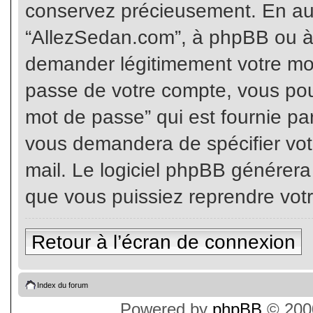
conservez précieusement. En auc
“AllezSedan.com”, à phpBB ou à 
demander légitimement votre mot
passe de votre compte, vous pouv
mot de passe” qui est fournie pa
vous demandera de spécifier votr
mail. Le logiciel phpBB générer
que vous puissiez reprendre vot
Retour à l’écran de connexion
Index du forum
Powered by
phpBB
© 2000