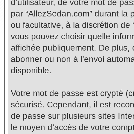
d’utilisateur, de votre mot de pa
par “AllezSedan.com” durant la pr
ou facultative, à la discrétion d
vous pouvez choisir quelle infor
affichée publiquement. De plus, 
abonner ou non à l’envoi automat
disponible.
Votre mot de passe est crypté (cr
sécurisé. Cependant, il est rec
de passe sur plusieurs sites Inte
le moyen d’accès de votre compte