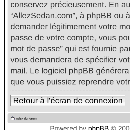
conservez précieusement. En auc
“AllezSedan.com”, à phpBB ou à 
demander légitimement votre mot
passe de votre compte, vous pouv
mot de passe” qui est fournie pa
vous demandera de spécifier votr
mail. Le logiciel phpBB générer
que vous puissiez reprendre vot
Retour à l’écran de connexion
Index du forum
Powered by
phpBB
© 2000