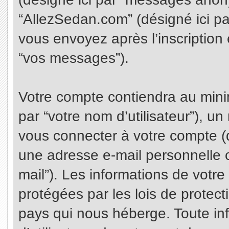
“AllezSedan.com” (désigné ici p
vous envoyez après l’inscription 
“vos messages”).
Votre compte contiendra au minim
par “votre nom d’utilisateur”), u
vous connecter à votre compte (d
une adresse e-mail personnelle co
mail”). Les informations de votr
protégées par les lois de protec
pays qui nous héberge. Toute in