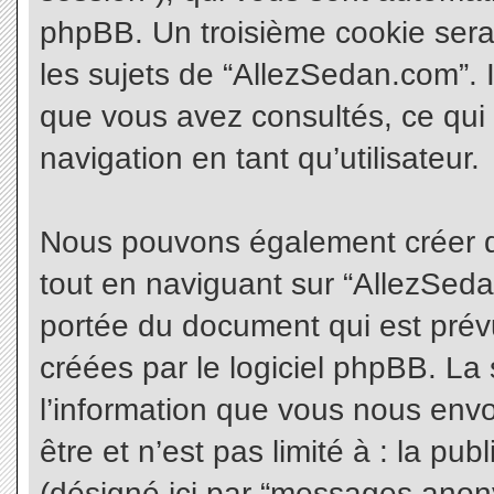
phpBB. Un troisième cookie sera
les sujets de “AllezSedan.com”. Il
que vous avez consultés, ce qui 
navigation en tant qu’utilisateur.
Nous pouvons également créer d
tout en naviguant sur “AllezSeda
portée du document qui est prév
créées par le logiciel phpBB. L
l’information que vous nous envo
être et n’est pas limité à : la pu
(désigné ici par “messages anonym