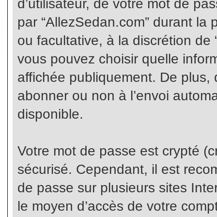
d’utilisateur, de votre mot de pa
par “AllezSedan.com” durant la pr
ou facultative, à la discrétion d
vous pouvez choisir quelle infor
affichée publiquement. De plus, 
abonner ou non à l’envoi automat
disponible.
Votre mot de passe est crypté (cr
sécurisé. Cependant, il est rec
de passe sur plusieurs sites Inte
le moyen d’accès de votre compte