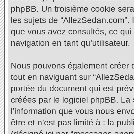
phpBB. Un troisième cookie sera
les sujets de “AllezSedan.com”. Il
que vous avez consultés, ce qui 
navigation en tant qu’utilisateur.
Nous pouvons également créer d
tout en naviguant sur “AllezSeda
portée du document qui est prév
créées par le logiciel phpBB. L
l’information que vous nous envo
être et n’est pas limité à : la pu
(désigné ici par “messages anonym