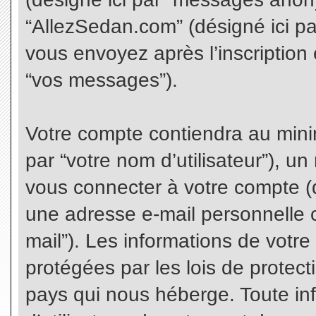
“AllezSedan.com” (désigné ici p
vous envoyez après l’inscription 
“vos messages”).
Votre compte contiendra au minim
par “votre nom d’utilisateur”), u
vous connecter à votre compte (d
une adresse e-mail personnelle co
mail”). Les informations de votr
protégées par les lois de protec
pays qui nous héberge. Toute in