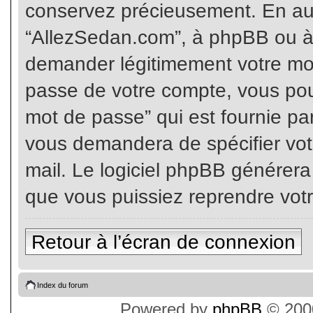
conservez précieusement. En auc
“AllezSedan.com”, à phpBB ou à 
demander légitimement votre mot
passe de votre compte, vous pouv
mot de passe” qui est fournie pa
vous demandera de spécifier votr
mail. Le logiciel phpBB générer
que vous puissiez reprendre vot
Retour à l’écran de connexion
Index du forum
Powered by
phpBB
© 2000