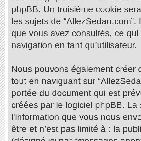
phpBB. Un troisième cookie sera
les sujets de “AllezSedan.com”. Il
que vous avez consultés, ce qui 
navigation en tant qu’utilisateur.
Nous pouvons également créer d
tout en naviguant sur “AllezSeda
portée du document qui est prév
créées par le logiciel phpBB. L
l’information que vous nous envo
être et n’est pas limité à : la pu
(désigné ici par “messages anonym