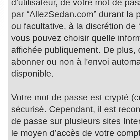
d’utilisateur, de votre mot de pa
par “AllezSedan.com” durant la pr
ou facultative, à la discrétion d
vous pouvez choisir quelle infor
affichée publiquement. De plus, 
abonner ou non à l’envoi automat
disponible.
Votre mot de passe est crypté (cr
sécurisé. Cependant, il est rec
de passe sur plusieurs sites Inte
le moyen d’accès de votre compte