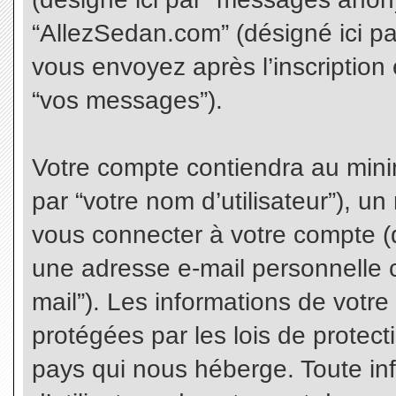
“AllezSedan.com” (désigné ici p
vous envoyez après l’inscription 
“vos messages”).
Votre compte contiendra au minim
par “votre nom d’utilisateur”), u
vous connecter à votre compte (d
une adresse e-mail personnelle co
mail”). Les informations de votr
protégées par les lois de protec
pays qui nous héberge. Toute in