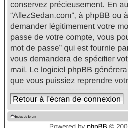
conservez précieusement. En auc
“AllezSedan.com”, à phpBB ou à 
demander légitimement votre mot
passe de votre compte, vous pouv
mot de passe” qui est fournie pa
vous demandera de spécifier votr
mail. Le logiciel phpBB générer
que vous puissiez reprendre vot
Retour à l’écran de connexion
Index du forum
Powered by
phpBB
© 2000