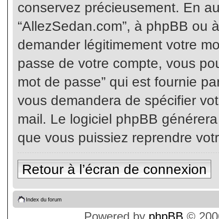
conservez précieusement. En auc
“AllezSedan.com”, à phpBB ou à 
demander légitimement votre mot
passe de votre compte, vous pouv
mot de passe” qui est fournie pa
vous demandera de spécifier votr
mail. Le logiciel phpBB générer
que vous puissiez reprendre vot
Retour à l’écran de connexion
Index du forum
Powered by
phpBB
© 2000