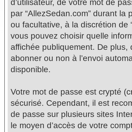
d’utilisateur, de votre mot de pa
par “AllezSedan.com” durant la pr
ou facultative, à la discrétion d
vous pouvez choisir quelle infor
affichée publiquement. De plus, 
abonner ou non à l’envoi automat
disponible.
Votre mot de passe est crypté (cr
sécurisé. Cependant, il est rec
de passe sur plusieurs sites Inte
le moyen d’accès de votre compte