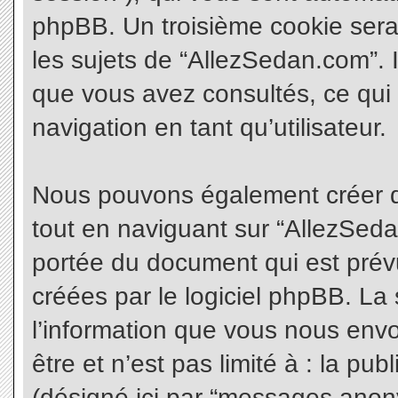
phpBB. Un troisième cookie sera
les sujets de “AllezSedan.com”. Il
que vous avez consultés, ce qui 
navigation en tant qu’utilisateur.
Nous pouvons également créer d
tout en naviguant sur “AllezSeda
portée du document qui est prév
créées par le logiciel phpBB. L
l’information que vous nous envo
être et n’est pas limité à : la pu
(désigné ici par “messages anonym