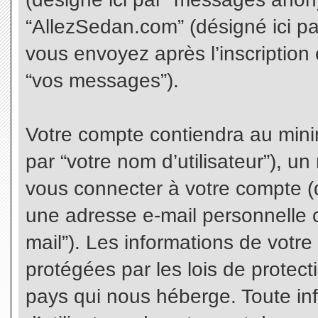
“AllezSedan.com” (désigné ici p
vous envoyez après l’inscription 
“vos messages”).
Votre compte contiendra au minim
par “votre nom d’utilisateur”), u
vous connecter à votre compte (d
une adresse e-mail personnelle co
mail”). Les informations de votr
protégées par les lois de protec
pays qui nous héberge. Toute in