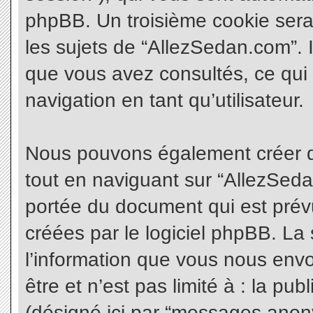
phpBB. Un troisième cookie sera
les sujets de “AllezSedan.com”. Il
que vous avez consultés, ce qui 
navigation en tant qu’utilisateur.
Nous pouvons également créer d
tout en naviguant sur “AllezSeda
portée du document qui est prév
créées par le logiciel phpBB. L
l’information que vous nous envo
être et n’est pas limité à : la pu
(désigné ici par “messages anonym