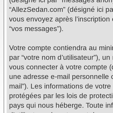
“AllezSedan.com” (désigné ici p
vous envoyez après l’inscription 
“vos messages”).
Votre compte contiendra au minim
par “votre nom d’utilisateur”), u
vous connecter à votre compte (d
une adresse e-mail personnelle co
mail”). Les informations de votr
protégées par les lois de protec
pays qui nous héberge. Toute in