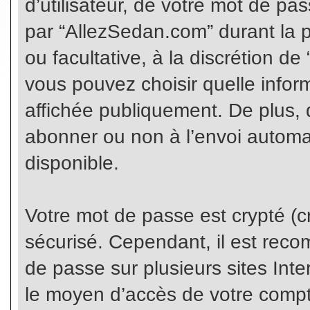
d’utilisateur, de votre mot de pa
par “AllezSedan.com” durant la pr
ou facultative, à la discrétion d
vous pouvez choisir quelle infor
affichée publiquement. De plus, 
abonner ou non à l’envoi automat
disponible.
Votre mot de passe est crypté (cr
sécurisé. Cependant, il est rec
de passe sur plusieurs sites Inte
le moyen d’accès de votre compte