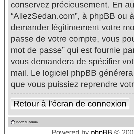
conservez précieusement. En auc
“AllezSedan.com”, à phpBB ou à 
demander légitimement votre mot
passe de votre compte, vous pouv
mot de passe” qui est fournie pa
vous demandera de spécifier votr
mail. Le logiciel phpBB générer
que vous puissiez reprendre vot
Retour à l’écran de connexion
Index du forum
Powered by
phpBB
© 2000