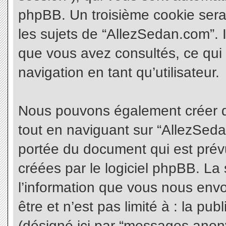
phpBB. Un troisième cookie sera
les sujets de “AllezSedan.com”. Il
que vous avez consultés, ce qui 
navigation en tant qu’utilisateur.
Nous pouvons également créer d
tout en naviguant sur “AllezSeda
portée du document qui est prév
créées par le logiciel phpBB. L
l’information que vous nous envo
être et n’est pas limité à : la pu
(désigné ici par “messages anonym