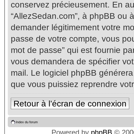
conservez précieusement. En auc
“AllezSedan.com”, à phpBB ou à 
demander légitimement votre mot
passe de votre compte, vous pouv
mot de passe” qui est fournie pa
vous demandera de spécifier votr
mail. Le logiciel phpBB générer
que vous puissiez reprendre vot
Retour à l’écran de connexion
Index du forum
Powered by
phpBB
© 2000