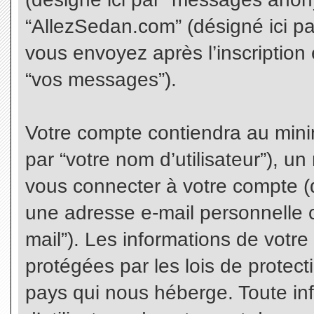
“AllezSedan.com” (désigné ici p
vous envoyez après l’inscription 
“vos messages”).
Votre compte contiendra au minim
par “votre nom d’utilisateur”), u
vous connecter à votre compte (d
une adresse e-mail personnelle co
mail”). Les informations de votr
protégées par les lois de protec
pays qui nous héberge. Toute in