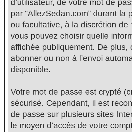
d’utilisateur, de votre mot de pa
par “AllezSedan.com” durant la pr
ou facultative, à la discrétion d
vous pouvez choisir quelle infor
affichée publiquement. De plus, 
abonner ou non à l’envoi automat
disponible.
Votre mot de passe est crypté (cr
sécurisé. Cependant, il est rec
de passe sur plusieurs sites Inte
le moyen d’accès de votre compte