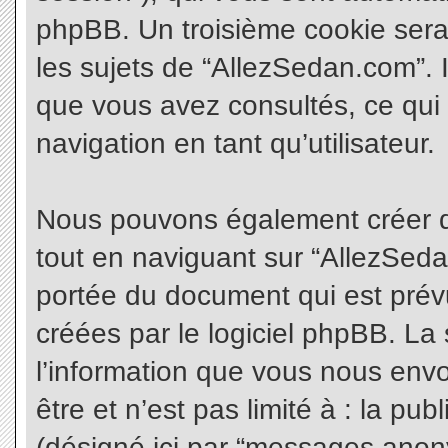
phpBB. Un troisième cookie sera
les sujets de “AllezSedan.com”. Il
que vous avez consultés, ce qui 
navigation en tant qu’utilisateur.
Nous pouvons également créer d
tout en naviguant sur “AllezSeda
portée du document qui est prév
créées par le logiciel phpBB. L
l’information que vous nous envo
être et n’est pas limité à : la pu
(désigné ici par “messages anonym