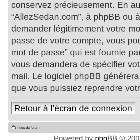
conservez précieusement. En auc
“AllezSedan.com”, à phpBB ou à 
demander légitimement votre mot
passe de votre compte, vous pouv
mot de passe” qui est fournie pa
vous demandera de spécifier votr
mail. Le logiciel phpBB générer
que vous puissiez reprendre vot
Retour à l’écran de connexion
Index du forum
Powered by
phpBB
© 2000