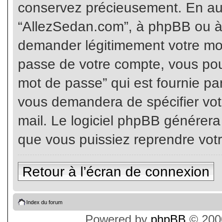
conservez précieusement. En auc
“AllezSedan.com”, à phpBB ou à 
demander légitimement votre mot
passe de votre compte, vous pouv
mot de passe” qui est fournie pa
vous demandera de spécifier votr
mail. Le logiciel phpBB générer
que vous puissiez reprendre vot
Retour à l’écran de connexion
Index du forum
Powered by
phpBB
© 2000