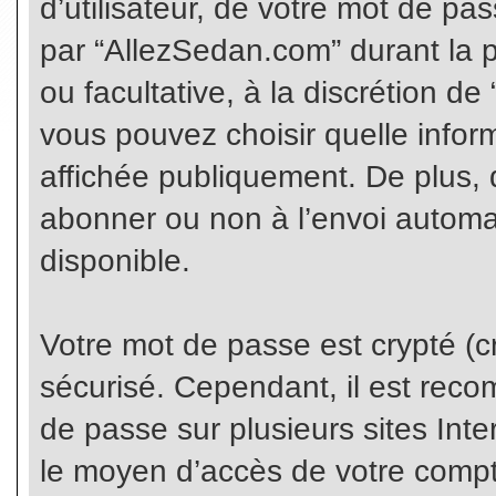
d’utilisateur, de votre mot de pa
par “AllezSedan.com” durant la pr
ou facultative, à la discrétion d
vous pouvez choisir quelle infor
affichée publiquement. De plus, 
abonner ou non à l’envoi automat
disponible.
Votre mot de passe est crypté (cr
sécurisé. Cependant, il est rec
de passe sur plusieurs sites Inte
le moyen d’accès de votre compte