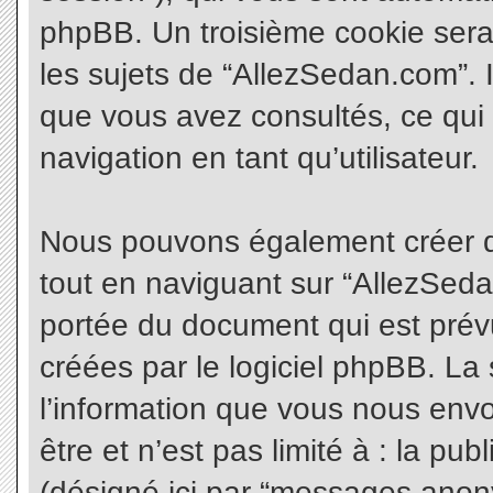
phpBB. Un troisième cookie sera
les sujets de “AllezSedan.com”. Il
que vous avez consultés, ce qui 
navigation en tant qu’utilisateur.
Nous pouvons également créer d
tout en naviguant sur “AllezSeda
portée du document qui est prév
créées par le logiciel phpBB. L
l’information que vous nous envo
être et n’est pas limité à : la pu
(désigné ici par “messages anonym