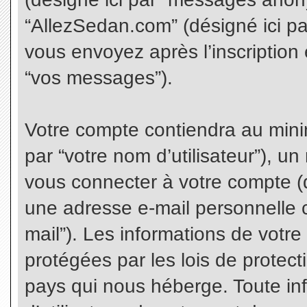
“AllezSedan.com” (désigné ici p
vous envoyez après l’inscription 
“vos messages”).
Votre compte contiendra au minim
par “votre nom d’utilisateur”), u
vous connecter à votre compte (d
une adresse e-mail personnelle co
mail”). Les informations de votr
protégées par les lois de protec
pays qui nous héberge. Toute in